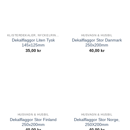
KLISTERDEKALER, NYCKELRINGAR & SKYLTAR
HUSVAGN & HUSBIL
Dekalflaggor Liten Tysk
Dekalflaggor Stor Danmark
145x125mm
250x200mm
35,00
kr
40,00
kr
HUSVAGN & HUSBIL
HUSVAGN & HUSBIL
Dekalflaggor Stor Finland
Dekalflaggor Stor Norge,
250x200mm
250X200mm
40,00
kr
40,00
kr