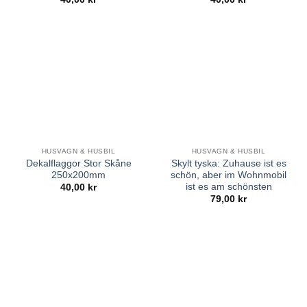
HUSVAGN & HUSBIL
HUSVAGN & HUSBIL
Dekalflaggor Stor Skåne
Skylt tyska: Zuhause ist es
250x200mm
schön, aber im Wohnmobil
ist es am schönsten
40,00
kr
79,00
kr