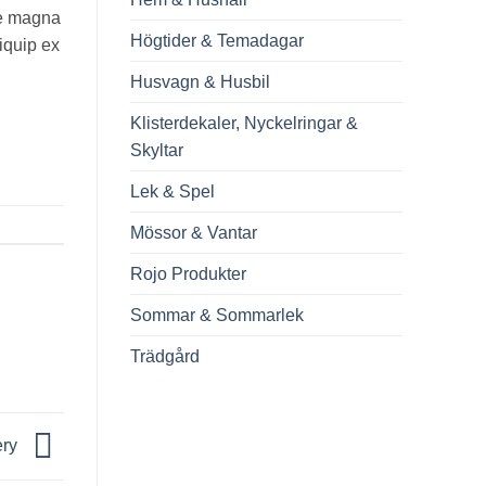
re magna
Högtider & Temadagar
liquip ex
Husvagn & Husbil
Klisterdekaler, Nyckelringar &
Skyltar
Lek & Spel
Mössor & Vantar
Rojo Produkter
Sommar & Sommarlek
Trädgård
ery