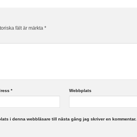
toriska fält är märkta
*
dress
*
Webbplats
ats i denna webbläsare till nästa gång jag skriver en kommentar.