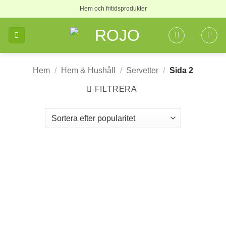
Skip
Hem och fritidsprodukter
to
content
Hem
/
Hem & Hushåll
/
Servetter
/
Sida 2
FILTRERA