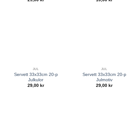
JUL
JUL
Servett 33x33cm 20-p
Servett 33x33cm 20-p
Julkulor
Julmotiv
29,00
kr
29,00
kr