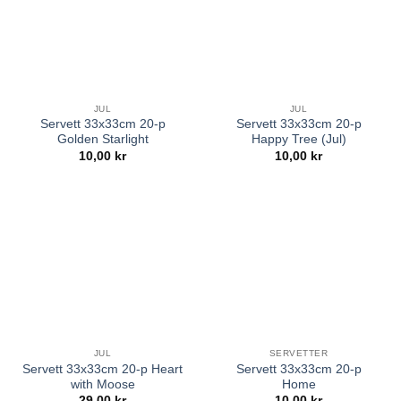
JUL
JUL
Servett 33x33cm 20-p
Servett 33x33cm 20-p
Golden Starlight
Happy Tree (Jul)
10,00
kr
10,00
kr
JUL
SERVETTER
Servett 33x33cm 20-p Heart
Servett 33x33cm 20-p
with Moose
Home
29,00
kr
10,00
kr