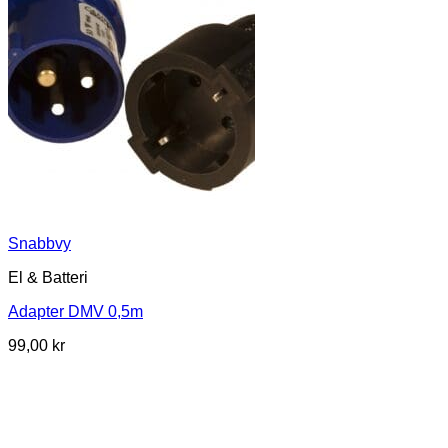
Snabbvy
El & Batteri
Adapter DMV 0,5m
99,00
kr