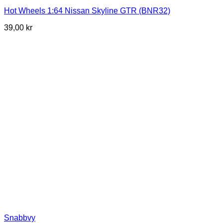
Hot Wheels 1:64 Nissan Skyline GTR (BNR32)
39,00
kr
Snabbvy