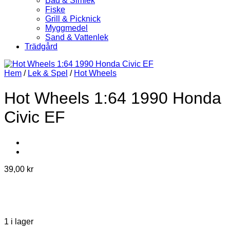
Bad & Simlek
Fiske
Grill & Picknick
Myggmedel
Sand & Vattenlek
Trädgård
Hem
/
Lek & Spel
/
Hot Wheels
Hot Wheels 1:64 1990 Honda
Civic EF
39,00
kr
1 i lager