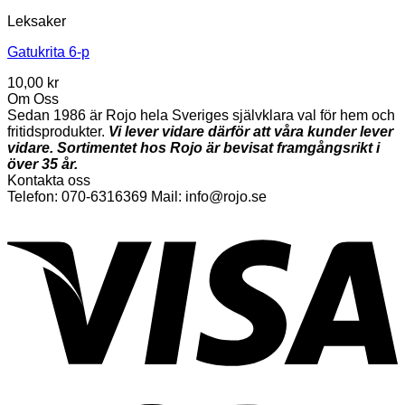
Leksaker
Gatukrita 6-p
10,00
kr
Om Oss
Sedan 1986 är Rojo hela Sveriges självklara val för hem och
fritidsprodukter.
Vi lever vidare därför att våra kunder lever
vidare. Sortimentet hos Rojo är bevisat framgångsrikt i
över 35 år.
Kontakta oss
Telefon: 070-6316369 Mail: info@rojo.se
V