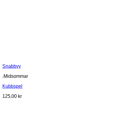
Snabbvy
.Midsommar
Kubbspel
125,00
kr