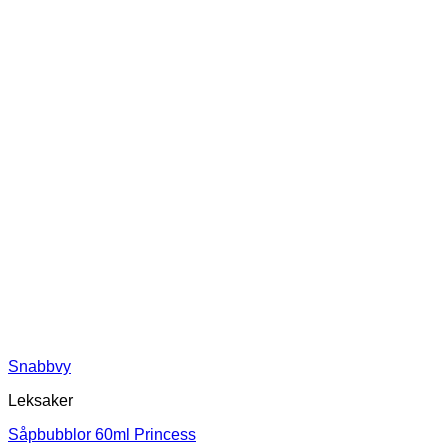
Snabbvy
Leksaker
Såpbubblor 60ml Princess