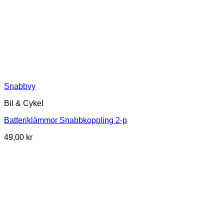
Snabbvy
Bil & Cykel
Batteriklämmor Snabbkoppling 2-p
49,00
kr