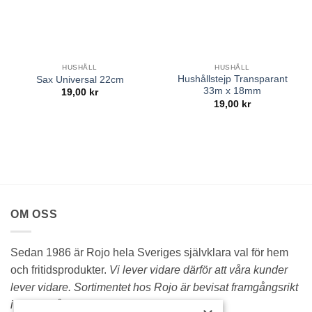
HUSHÅLL
HUSHÅLL
Hushållstejp Transparant
Sax Universal 22cm
33m x 18mm
19,00
kr
19,00
kr
OM OSS
Sedan 1986 är Rojo hela Sveriges självklara val för hem
och fritidsprodukter.
Vi lever vidare därför att våra kunder
lever vidare. Sortimentet hos Rojo är bevisat framgångsrikt
i över 35 år.