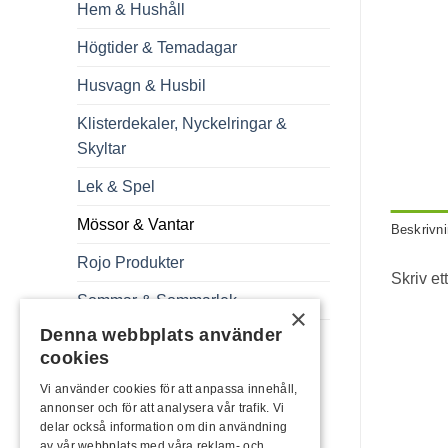
Hem & Hushåll
Högtider & Temadagar
Husvagn & Husbil
Klisterdekaler, Nyckelringar &
Skyltar
Lek & Spel
Mössor & Vantar
Beskrivn
Rojo Produkter
Skriv et
Sommar & Sommarlek
×
Denna webbplats använder
Trädgård
cookies
Vi använder cookies för att anpassa innehåll,
annonser och för att analysera vår trafik. Vi
delar också information om din användning
av vår webbplats med våra reklam- och