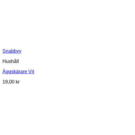
Snabbvy
Hushåll
Äggskärare Vit
19,00
kr