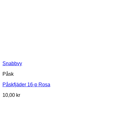
Snabbvy
Påsk
Påskfjäder 16-p Rosa
10,00
kr