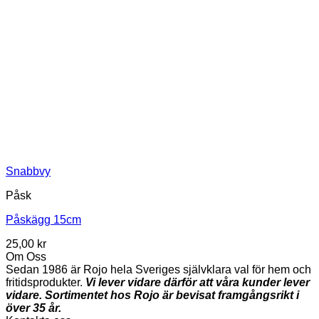
Snabbvy
Påsk
Påskägg 15cm
25,00
kr
Om Oss
Sedan 1986 är Rojo hela Sveriges självklara val för hem och
fritidsprodukter.
Vi lever vidare därför att våra kunder lever
vidare. Sortimentet hos Rojo är bevisat framgångsrikt i
över 35 år.