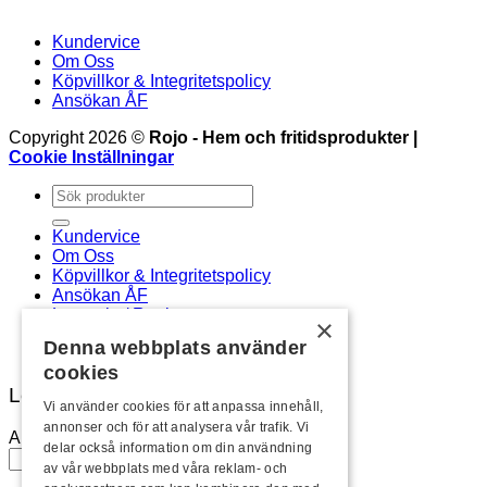
Kundervice
Om Oss
Köpvillkor & Integritetspolicy
Ansökan ÅF
Copyright 2026 ©
Rojo - Hem och fritidsprodukter |
Cookie Inställningar
Sök
efter:
Kundervice
Om Oss
Köpvillkor & Integritetspolicy
Ansökan ÅF
Logga in / Registrera
×
Newsletter
Denna webbplats använder
cookies
Logga in
Vi använder cookies för att anpassa innehåll,
annonser och för att analysera vår trafik. Vi
Användarnamn eller e-postadress
*
delar också information om din användning
av vår webbplats med våra reklam- och