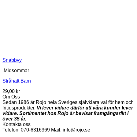
Snabbvy
.Midsommar
Stråhatt Barn
29,00
kr
Om Oss
Sedan 1986 är Rojo hela Sveriges självklara val för hem och
fritidsprodukter.
Vi lever vidare därför att våra kunder lever
vidare. Sortimentet hos Rojo är bevisat framgångsrikt i
över 35 år.
Kontakta oss
Telefon: 070-6316369 Mail: info@rojo.se
V