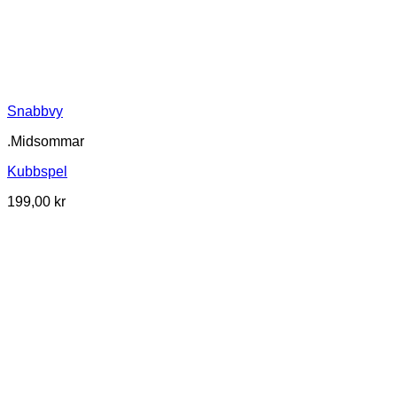
Snabbvy
.Midsommar
Kubbspel
199,00
kr