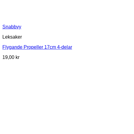
Snabbvy
Leksaker
Flygande Propeller 17cm 4-delar
19,00
kr