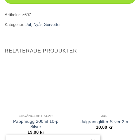
Artikelnr:
z607
Kategorier:
Jul
,
Nyår
,
Servetter
RELATERADE PRODUKTER
ENGÅNGSARTIKLAR
JUL
Pappmugg 200ml 10-p
Julgransglitter Silver 2m
Silver
10,00
kr
19,00
kr