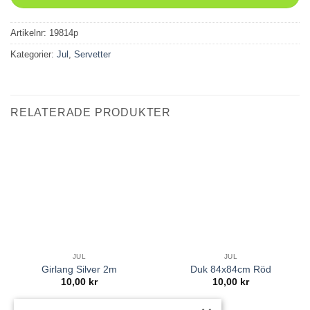
Artikelnr:
19814p
Kategorier:
Jul
,
Servetter
RELATERADE PRODUKTER
JUL
JUL
Girlang Silver 2m
Duk 84x84cm Röd
10,00
kr
10,00
kr