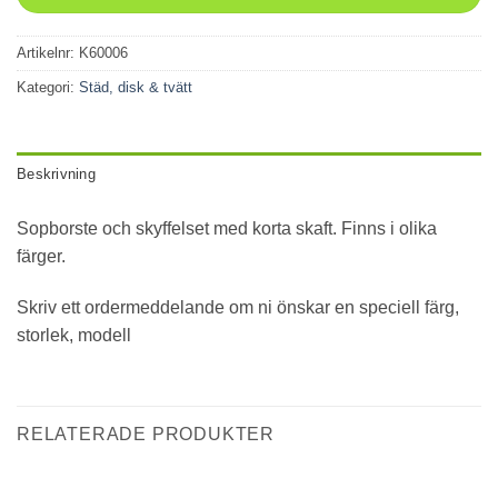
Artikelnr:
K60006
Kategori:
Städ, disk & tvätt
Beskrivning
Sopborste och skyffelset med korta skaft. Finns i olika
färger.
Skriv ett ordermeddelande om ni önskar en speciell färg,
storlek, modell
RELATERADE PRODUKTER