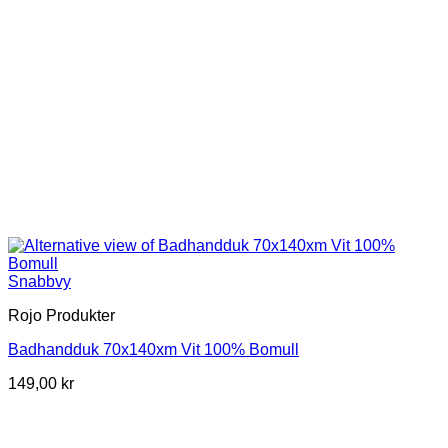
Snabbvy
Rojo Produkter
Badhandduk 70x140xm Vit 100% Bomull
149,00
kr