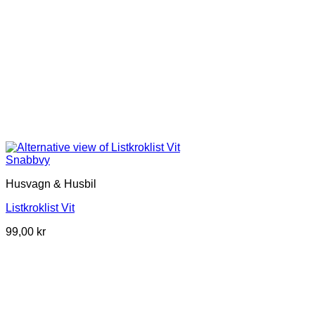
Snabbvy
Husvagn & Husbil
Listkroklist Vit
99,00
kr