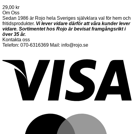
29,00
kr
Om Oss
Sedan 1986 är Rojo hela Sveriges självklara val för hem och
fritidsprodukter.
Vi lever vidare därför att våra kunder lever
vidare. Sortimentet hos Rojo är bevisat framgångsrikt i
över 35 år.
Kontakta oss
Telefon: 070-6316369 Mail: info@rojo.se
V
M