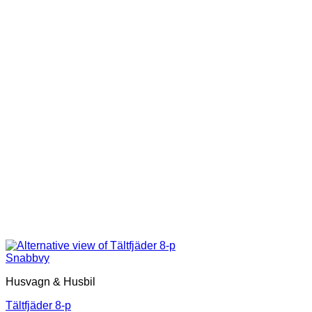
Snabbvy
Husvagn & Husbil
Tältfjäder 8-p