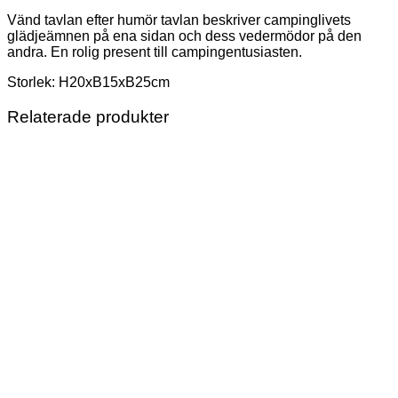
Vänd tavlan efter humör tavlan beskriver campinglivets
glädjeämnen på ena sidan och dess vedermödor på den
andra. En rolig present till campingentusiasten.
Storlek: H20xB15xB25cm
Relaterade produkter