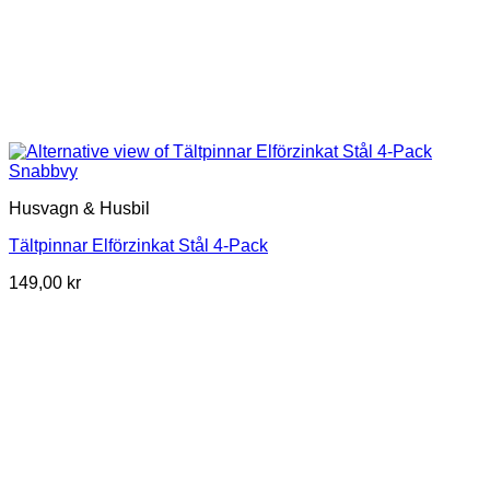
Snabbvy
Husvagn & Husbil
Tältpinnar Elförzinkat Stål 4-Pack
149,00
kr