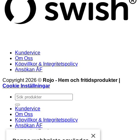
Kundervice
Om Oss
Köpvillkor & Integritetspolicy
Ansökan ÅF
Copyright 2026 ©
Rojo - Hem och fritidsprodukter |
Cookie Inställningar
Sök
efter:
Kundervice
Om Oss
Köpvillkor & Integritetspolicy
Ansökan ÅF
Logga in / Registrera
×
Newsletter