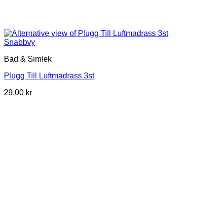
Snabbvy
Bad & Simlek
Plugg Till Luftmadrass 3st
29,00
kr