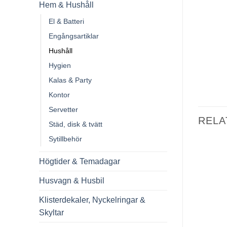
Hem & Hushåll
El & Batteri
Engångsartiklar
Hushåll
Hygien
Kalas & Party
Kontor
Servetter
RELA
Städ, disk & tvätt
Sytillbehör
Högtider & Temadagar
Husvagn & Husbil
Klisterdekaler, Nyckelringar &
Skyltar