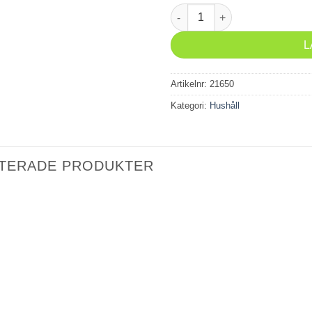
Trådvisp 25cm mängd
L
Artikelnr:
21650
Kategori:
Hushåll
TERADE PRODUKTER