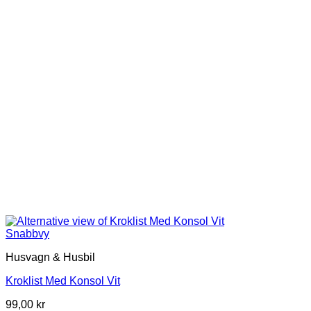
Snabbvy
Husvagn & Husbil
Kroklist Med Konsol Vit
99,00
kr