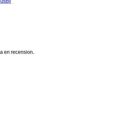
usbil
a en recension.