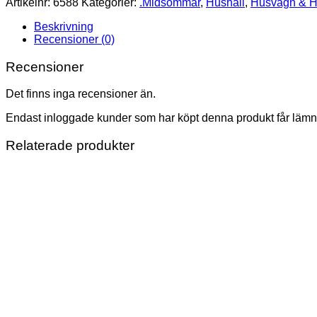
Artikelnr:
6588
Kategorier:
.Midsommar
,
Hushåll
,
Husvagn & H
(Plast)
mängd
Beskrivning
Recensioner (0)
Recensioner
Det finns inga recensioner än.
Endast inloggade kunder som har köpt denna produkt får lämn
Relaterade produkter