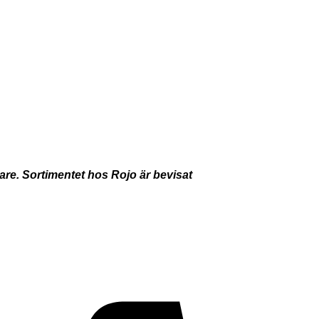
dare. Sortimentet hos Rojo är bevisat
Visa