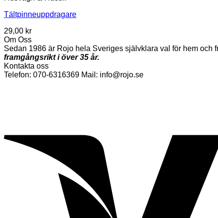
Tältpinneuppdragare
29,00
kr
Om Oss
Sedan 1986 är Rojo hela Sveriges självklara val för hem och fr
framgångsrikt i över 35 år.
Kontakta oss
Telefon: 070-6316369 Mail: info@rojo.se