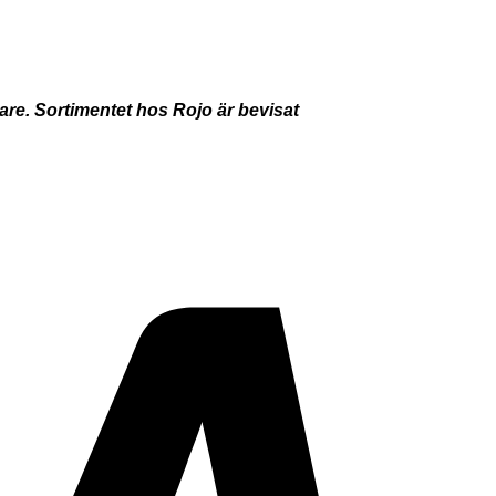
dare. Sortimentet hos Rojo är bevisat
Visa