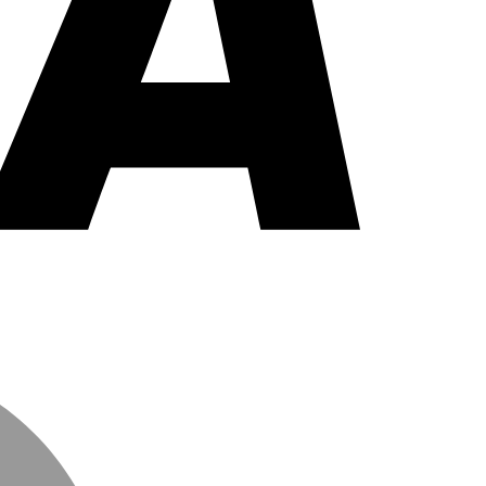
MasterCard