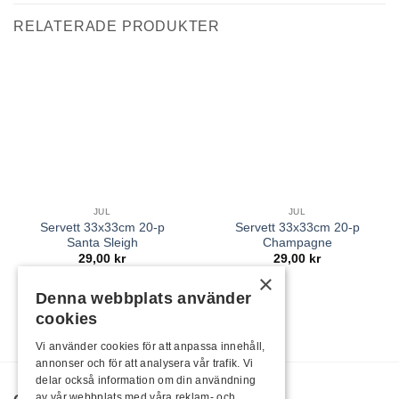
RELATERADE PRODUKTER
JUL
JUL
Servett 33x33cm 20-p
Servett 33x33cm 20-p
Santa Sleigh
Champagne
29,00
kr
29,00
kr
×
Denna webbplats använder
cookies
Vi använder cookies för att anpassa innehåll,
annonser och för att analysera vår trafik. Vi
delar också information om din användning
av vår webbplats med våra reklam- och