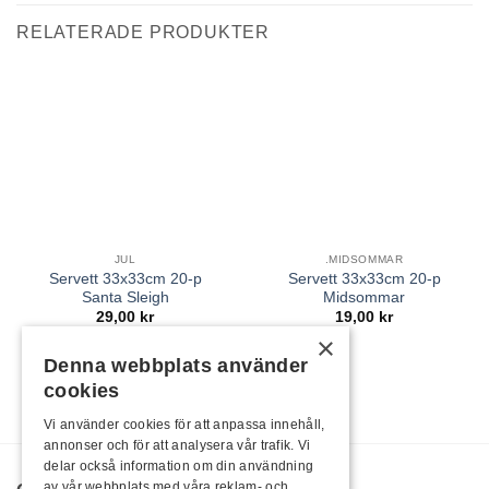
RELATERADE PRODUKTER
JUL
.MIDSOMMAR
Servett 33x33cm 20-p
Servett 33x33cm 20-p
Santa Sleigh
Midsommar
29,00
kr
19,00
kr
×
Denna webbplats använder
cookies
Vi använder cookies för att anpassa innehåll,
annonser och för att analysera vår trafik. Vi
delar också information om din användning
av vår webbplats med våra reklam- och