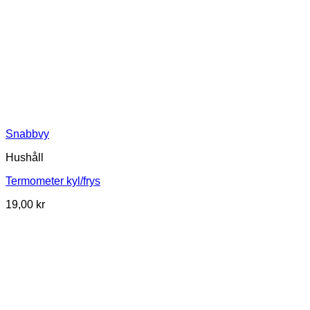
Snabbvy
Hushåll
Termometer kyl/frys
19,00
kr