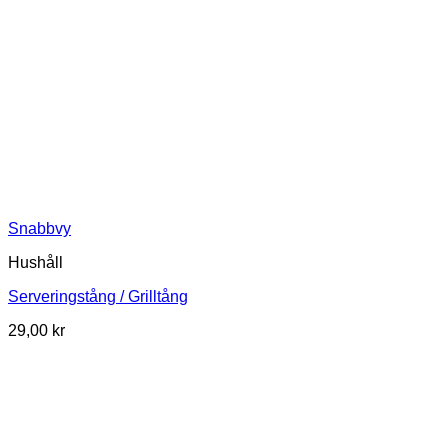
Snabbvy
Hushåll
Serveringstång / Grilltång
29,00
kr