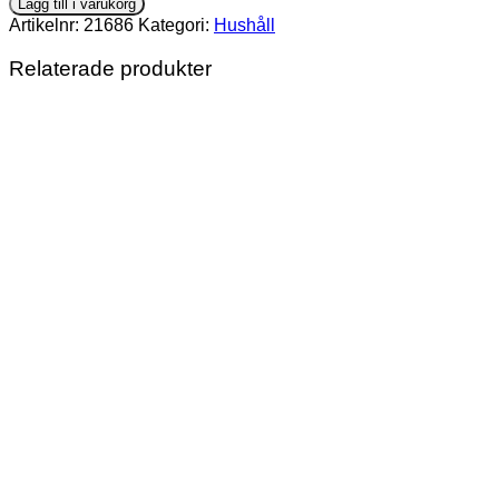
Lägg till i varukorg
mängd
Artikelnr:
21686
Kategori:
Hushåll
Relaterade produkter