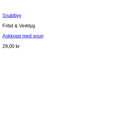
Snabbvy
Fritid & Verktyg
Askkopp med snurr
29,00
kr