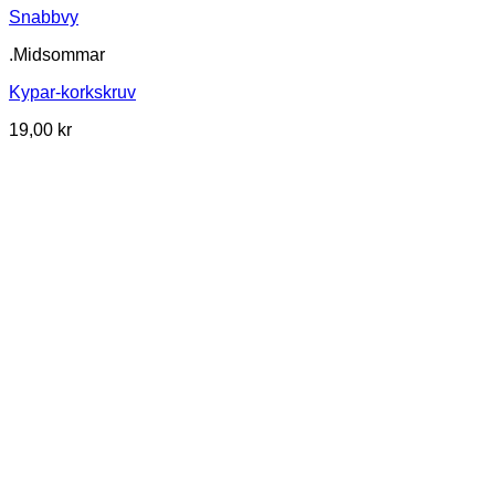
Snabbvy
.Midsommar
Kypar-korkskruv
19,00
kr