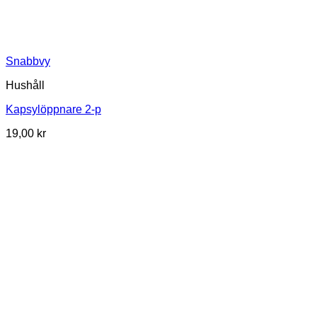
Snabbvy
Hushåll
Kapsylöppnare 2-p
19,00
kr