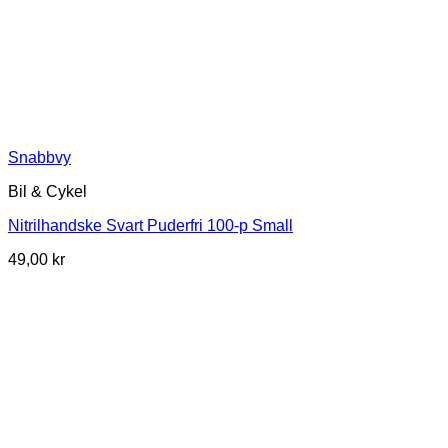
Snabbvy
Bil & Cykel
Nitrilhandske Svart Puderfri 100-p Small
49,00
kr