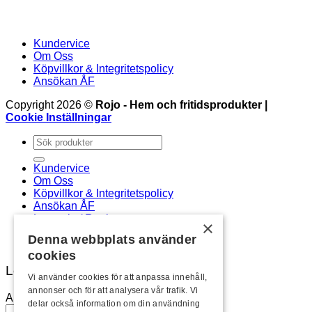
Kundervice
Om Oss
Köpvillkor & Integritetspolicy
Ansökan ÅF
Copyright 2026 ©
Rojo - Hem och fritidsprodukter |
Cookie Inställningar
Sök
efter:
Kundervice
Om Oss
Köpvillkor & Integritetspolicy
Ansökan ÅF
Logga in / Registrera
×
Newsletter
Denna webbplats använder
cookies
Logga in
Vi använder cookies för att anpassa innehåll,
annonser och för att analysera vår trafik. Vi
Användarnamn eller e-postadress
*
delar också information om din användning