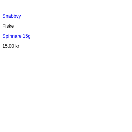
Snabbvy
Fiske
Spinnare 15g
15,00
kr