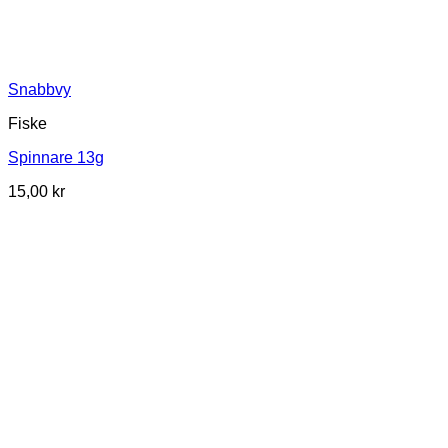
Snabbvy
Fiske
Spinnare 13g
15,00
kr