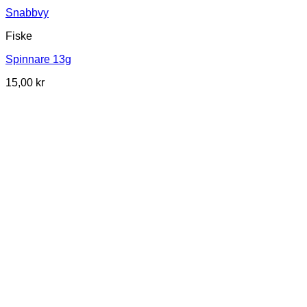
Snabbvy
Fiske
Spinnare 13g
15,00
kr