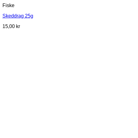
Fiske
Skeddrag 25g
15,00
kr