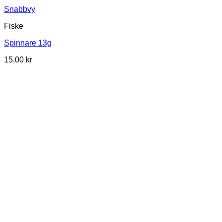
Snabbvy
Fiske
Spinnare 13g
15,00
kr