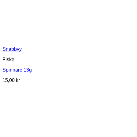
Snabbvy
Fiske
Spinnare 13g
15,00
kr