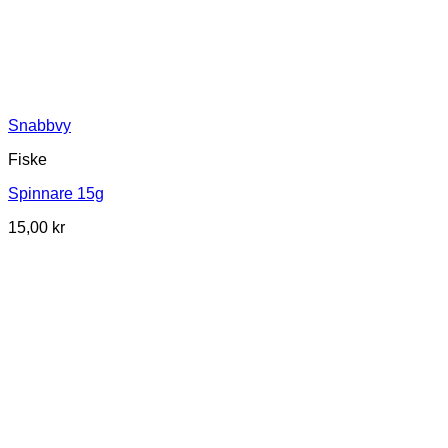
Snabbvy
Fiske
Spinnare 15g
15,00
kr